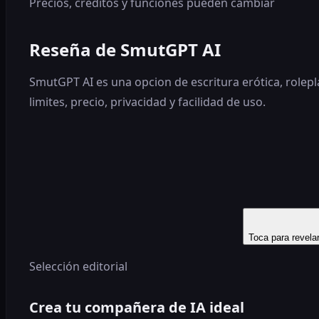
Precios, creditos y funciones pueden cambiar
Reseña de SmutGPT AI
SmutGPT AI es una opcion de escritura erótica, rolepl
limites, precio, privacidad y facilidad de uso.
Toca para revela
Selección editorial
Crea tu compañera de IA ideal