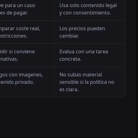
rve para un caso
Usa solo contenido legal
es de pagar.
y con consentimiento.
parar coste real,
Los precios pueden
estricciones.
cambiar.
dir si conviene
Evalua con una tarea
nativas.
concreta.
gos con imagenes,
No subas material
tenido privado.
sensible si la politica no
es clara.