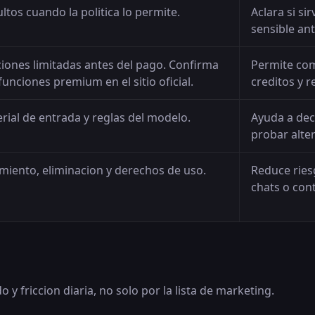
ltos cuando la politica lo permite.
Aclara si si
sensible ant
ones limitadas antes del pago. Confirma
Permite com
funciones premium en el sitio oficial.
creditos y r
ial de entrada y reglas del modelo.
Ayuda a deci
probar alter
miento, eliminacion y derechos de uso.
Reduce ries
chats o con
y friccion diaria, no solo por la lista de marketing.