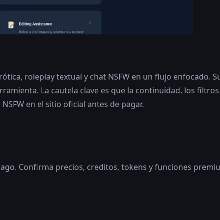
ótica, roleplay textual y chat NSFW en un flujo enfocado. S
ramienta. La cautela clave es que la continuidad, los filtros
 NSFW en el sitio oficial antes de pagar.
o. Confirma precios, creditos, tokens y funciones premium e