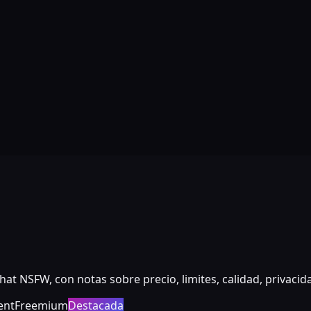
hat NSFW, con notas sobre precio, limites, calidad, privacida
ent
Freemium
Destacada