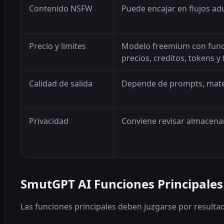
Contenido NSFW
Puede encajar en flujos adu
Precio y limites
Modelo freemium con funci
precios, creditos, tokens y 
Calidad de salida
Depende de prompts, mater
Privacidad
Conviene revisar almacena
SmutGPT AI Funciones Principales
Las funciones principales deben juzgarse por resultado 