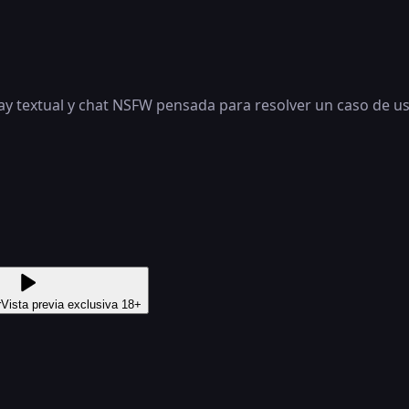
ay textual y chat NSFW pensada para resolver un caso de us
r
Vista previa exclusiva 18+