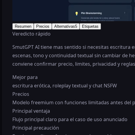
Resumen
Precios
Alternativas
5
Etiquetas
Veredicto rápido
SmutGPT AI tiene mas sentido si necesitas escritura er
escenas, tono y continuidad textual sin cambiar de her
conviene confirmar precio, limites, privacidad y reglas
Mejor para
escritura erótica, roleplay textual y chat NSFW
Precios
Modelo freemium con funciones limitadas antes del pag
Principal ventaja
Flujo principal claro para el caso de uso anunciado
Principal precaución