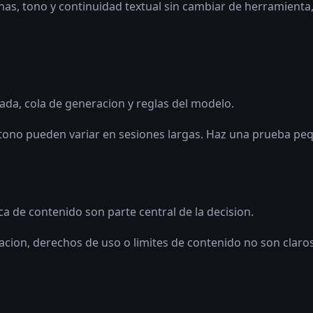
nas, tono y continuidad textual sin cambiar de herramienta
ada, cola de generacion y reglas del modelo.
 y el tono pueden variar en sesiones largas. Haz una prueba 
ca de contenido son parte central de la decision.
acion, derechos de uso o limites de contenido no son claros