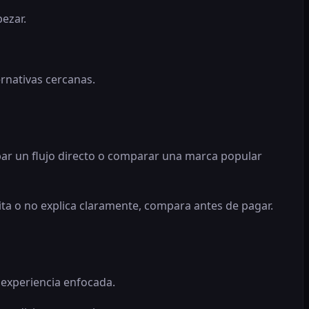
pezar.
ernativas cercanas.
obar un flujo directo o comparar una marca popular
mita o no explica claramente, compara antes de pagar.
 experiencia enfocada.