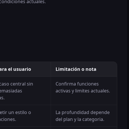
 condiciones actuales.
ara el usuario
Limitación o nota
caso central sin
Confirma funciones
emasiadas
activas y limites actuales.
s.
tir un estilo o
La profundidad depende
aciones.
del plan y la categoria.