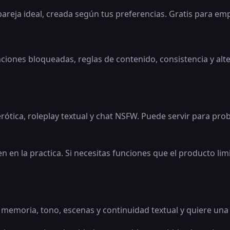
 pareja ideal, creada según tus preferencias. Gratis para em
unciones bloqueadas, reglas de contenido, consistencia y alt
rótica, roleplay textual y chat NSFW. Puede servir para pr
en en la practica. Si necesitas funciones que el producto li
memoria, tono, escenas y continuidad textual y quiere una