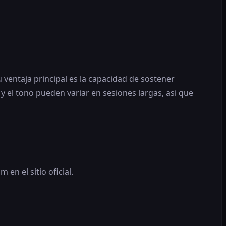
u ventaja principal es la capacidad de sostener
 y el tono pueden variar en sesiones largas, asi que
n el sitio oficial.