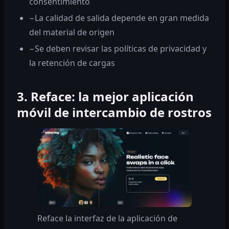
consentimiento
−
La calidad de salida depende en gran medida
del material de origen
−
Se deben revisar las políticas de privacidad y
la retención de cargas
3. Reface: la mejor aplicación
móvil de intercambio de rostros
Reface la interfaz de la aplicación de