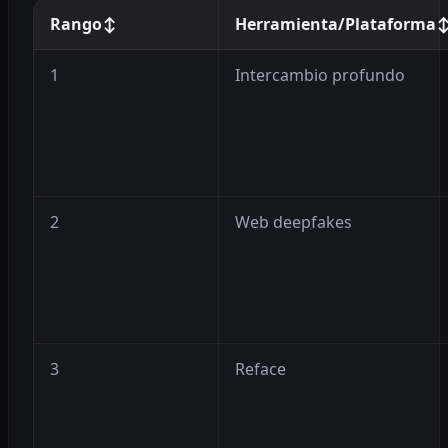
Rango
↕
Herramienta/Plataforma
1
Intercambio profundo
2
Web deepfakes
3
Reface