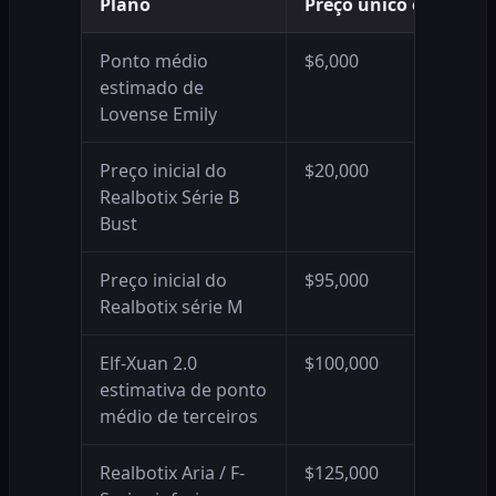
Plano
Preço único estimado
Ponto médio
$6,000
estimado de
Lovense Emily
Preço inicial do
$20,000
Realbotix Série B
Bust
Preço inicial do
$95,000
Realbotix série M
Elf-Xuan 2.0
$100,000
estimativa de ponto
médio de terceiros
Realbotix Aria / F-
$125,000