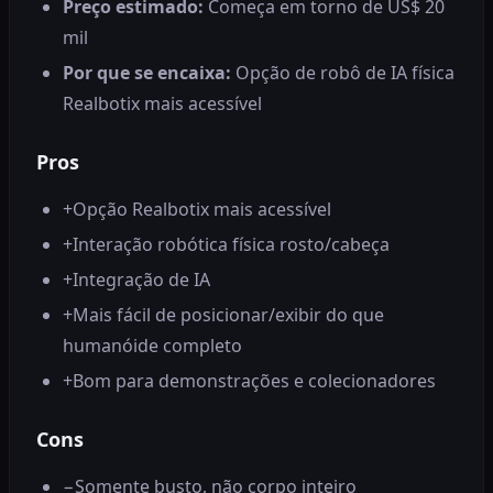
Preço estimado:
Começa em torno de US$ 20
mil
Por que se encaixa:
Opção de robô de IA física
Realbotix mais acessível
Pros
+
Opção Realbotix mais acessível
+
Interação robótica física rosto/cabeça
+
Integração de IA
+
Mais fácil de posicionar/exibir do que
humanóide completo
+
Bom para demonstrações e colecionadores
Cons
−
Somente busto, não corpo inteiro