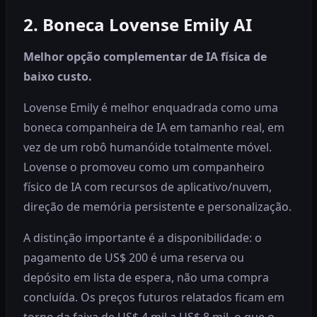
2. Boneca Lovense Emily AI
Melhor opção complementar de IA física de
baixo custo.
Lovense Emily é melhor enquadrada como uma
boneca companheira de IA em tamanho real, em
vez de um robô humanóide totalmente móvel.
Lovense o promoveu como um companheiro
físico de IA com recursos de aplicativo/nuvem,
direção de memória persistente e personalização.
A distinção importante é a disponibilidade: o
pagamento de US$ 200 é uma reserva ou
depósito em lista de espera, não uma compra
concluída. Os preços futuros relatados ficam em
torno da faixa de US$ 4 mil a US$ 8 mil, o que o