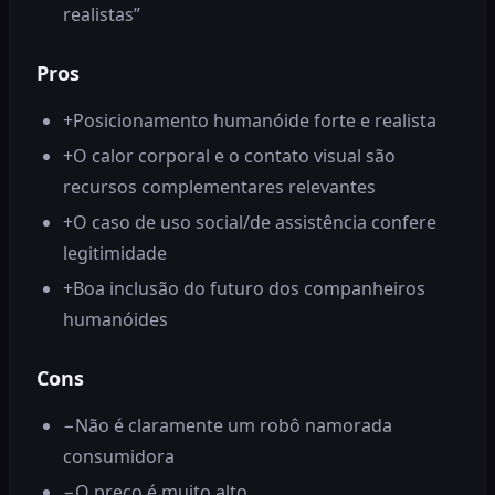
realistas”
Pros
+
Posicionamento humanóide forte e realista
+
O calor corporal e o contato visual são
recursos complementares relevantes
+
O caso de uso social/de assistência confere
legitimidade
+
Boa inclusão do futuro dos companheiros
humanóides
Cons
−
Não é claramente um robô namorada
consumidora
−
O preço é muito alto