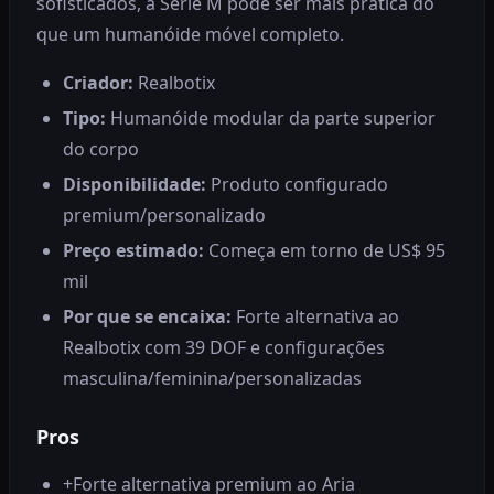
sofisticados, a Série M pode ser mais prática do
que um humanóide móvel completo.
Criador:
Realbotix
Tipo:
Humanóide modular da parte superior
do corpo
Disponibilidade:
Produto configurado
premium/personalizado
Preço estimado:
Começa em torno de US$ 95
mil
Por que se encaixa:
Forte alternativa ao
Realbotix com 39 DOF e configurações
masculina/feminina/personalizadas
Pros
+
Forte alternativa premium ao Aria