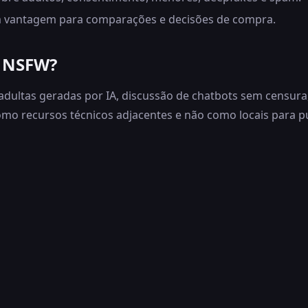
vantagem para comparações e decisões de compra.
A NSFW?
ultas geradas por IA, discussão de chatbots sem censura, 
o recursos técnicos adjacentes e não como locais para publ