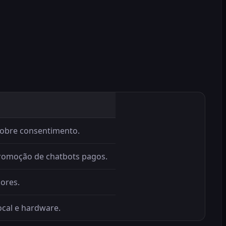
sobre consentimento.
romoção de chatbots pagos.
ores.
ocal e hardware.