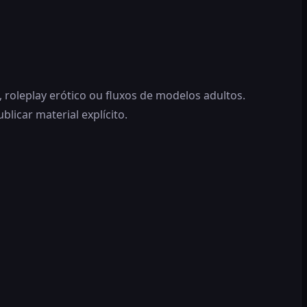
roleplay erótico ou fluxos de modelos adultos.
icar material explícito.