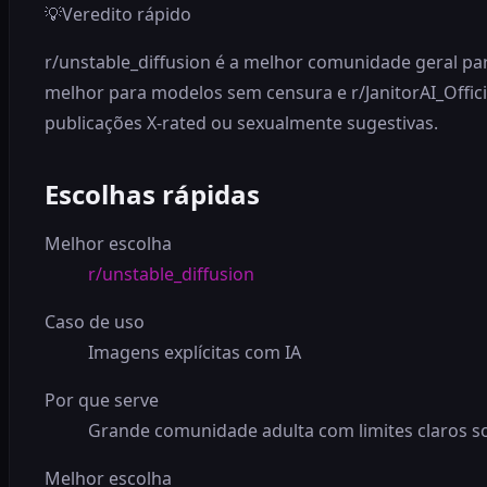
💡
Veredito rápido
r/unstable_diffusion é a melhor comunidade geral par
melhor para modelos sem censura e r/JanitorAI_Offici
publicações X-rated ou sexualmente sugestivas.
Escolhas rápidas
Melhor escolha
r/unstable_diffusion
Caso de uso
Imagens explícitas com IA
Por que serve
Grande comunidade adulta com limites claros s
Melhor escolha