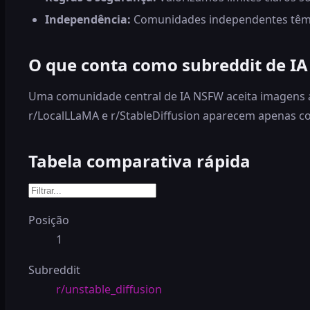
Independência:
Comunidades independentes têm 
O que conta como subreddit de I
Uma comunidade central de IA NSFW aceita imagens ad
r/LocalLLaMA e r/StableDiffusion aparecem apenas com
Tabela comparativa rápida
Posição
1
Subreddit
r/unstable_diffusion