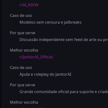
r/AI_NSFW
Caso de uso
Modelos sem censura e jailbreaks
Por que serve
Discussão independente sem feed de arte ou p
Melhor escolha
r/JanitorAI_Official
Caso de uso
Ajuda e roleplay do JanitorAI
Por que serve
Grande comunidade oficial para suporte e criad
Melhor escolha