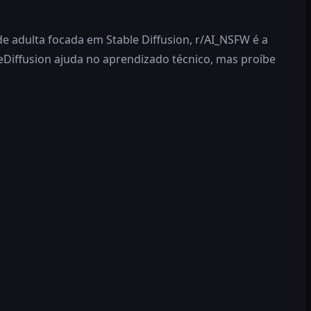
e adulta focada em Stable Diffusion, r/AI_NSFW é a
leDiffusion ajuda no aprendizado técnico, mas proíbe