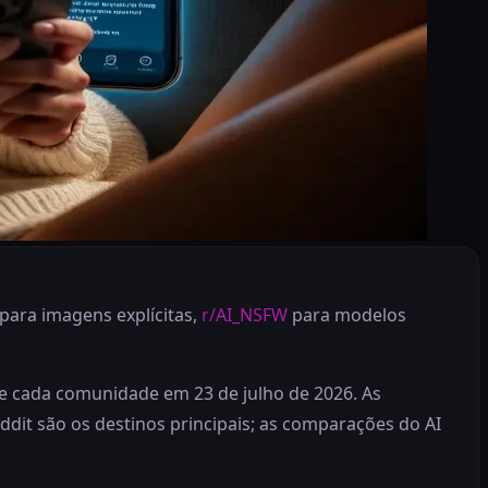
para imagens explícitas,
r/AI_NSFW
para modelos
 de cada comunidade em 23 de julho de 2026. As
it são os destinos principais; as comparações do AI