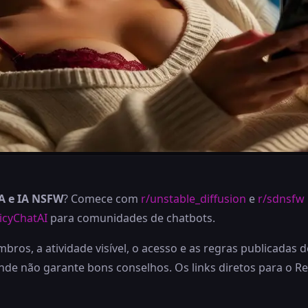
IA e IA NSFW
? Comece com
r/unstable_diffusion
e
r/sdnsfw
icyChatAI
para comunidades de chatbots.
ros, a atividade visível, o acesso e as regras publicadas
não garante bons conselhos. Os links diretos para o Redd