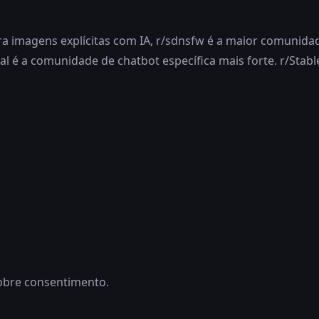
a imagens explícitas com IA, r/sdnsfw é a maior comunidad
al é a comunidade de chatbot específica mais forte. r/Stab
obre consentimento.