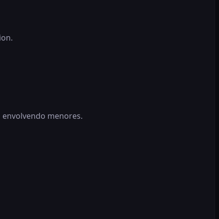
ion.
do envolvendo menores.