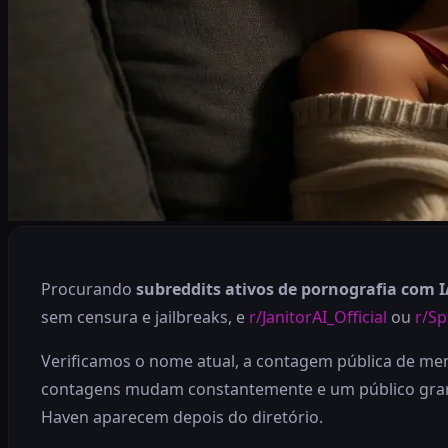
Procurando
subreddits ativos de pornografia com 
sem censura e jailbreaks, e
r/JanitorAI_Official
ou
r/Sp
Verificamos o nome atual, a contagem pública de memb
contagens mudam constantemente e um público grande 
Haven aparecem depois do diretório.