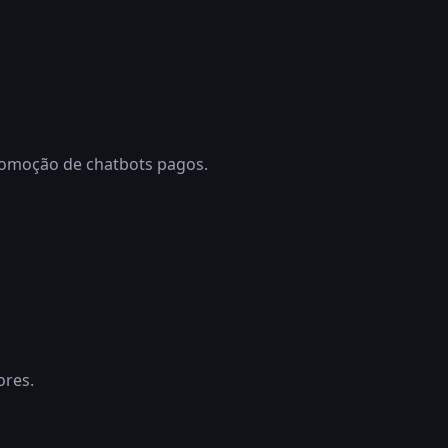
romoção de chatbots pagos.
ores.