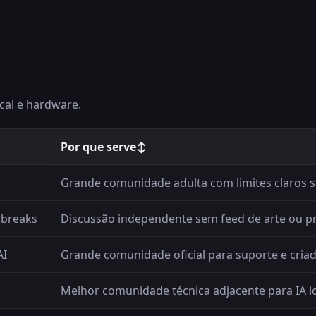
cal e hardware.
Por que serve
↕
Grande comunidade adulta com limites claros 
lbreaks
Discussão independente sem feed de arte ou p
AI
Grande comunidade oficial para suporte e criad
Melhor comunidade técnica adjacente para IA l