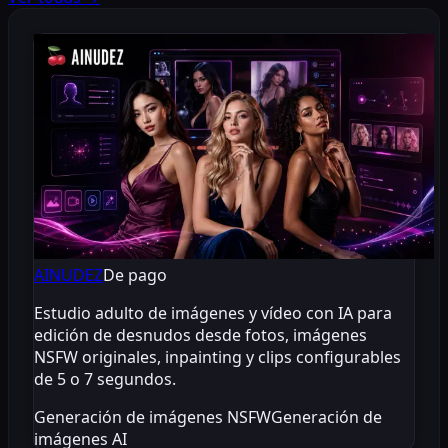
AINUDEZ
De pago
Estudio adulto de imágenes y vídeo con IA para
edición de desnudos desde fotos, imágenes
NSFW originales, inpainting y clips configurables
de 5 o 7 segundos.
Generación de imágenes NSFW
Generación de
imágenes AI