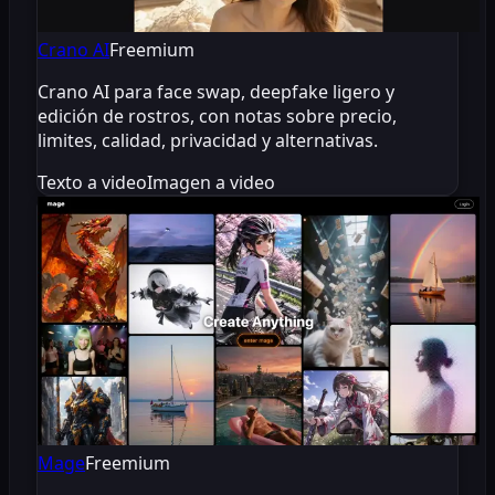
Crano AI
Freemium
Crano AI para face swap, deepfake ligero y
edición de rostros, con notas sobre precio,
limites, calidad, privacidad y alternativas.
Texto a video
Imagen a video
Mage
Freemium