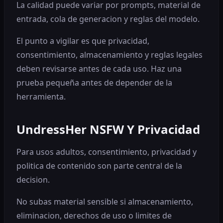
La calidad puede variar por prompts, material de
entrada, cola de generacion y reglas del modelo.
El punto a vigilar es que privacidad,
consentimiento, almacenamiento y reglas legales
deben revisarse antes de cada uso. Haz una
prueba pequeña antes de depender de la
herramienta.
UndressHer NSFW Y Privacidad
Para usos adultos, consentimiento, privacidad y
politica de contenido son parte central de la
decision.
No subas material sensible si almacenamiento,
eliminacion, derechos de uso o limites de