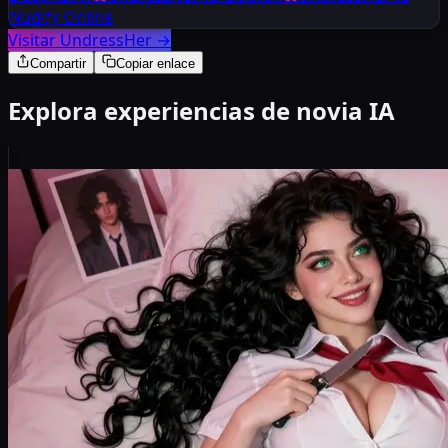
Nudify Online
Visitar UndressHer
→
Compartir
Copiar enlace
Explora experiencias de novia IA