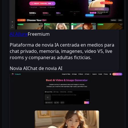
AI Allure
Freemium
Plataforma de novia IA centrada en medios para
chat privado, memoria, imagenes, video V5, live
rooms y companeras adultas ficticias.
Novia AI
Chat de novia AI