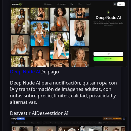
Deep Nude AI
De pago
Deep Nude AI para nudificación, quitar ropa con
IA y transformación de imágenes adultas, con
notas sobre precio, limites, calidad, privacidad y
alternativas.
Desvestir AI
Desvestidor AI