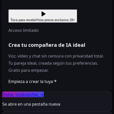
Toca para revelar
Vista previa exclusiva 18+
Acceso limitado
Crea tu compañera de IA ideal
Voz, vídeo y chat sin censura con privacidad total.
Tu pareja ideal, creada según tus preferencias.
Gratis para empezar.
Empieza a crear la tuya
Visitar UndressHer
→
Se abre en una pestaña nueva