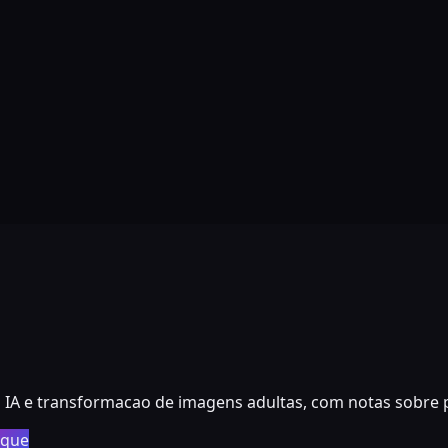
 e transformacao de imagens adultas, com notas sobre prec
aque