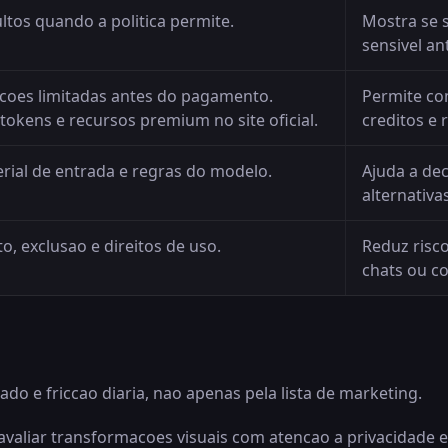
ltos quando a politica permite.
Mostra se 
sensivel a
oes limitadas antes do pagamento.
Permite co
tokens e recursos premium no site oficial.
creditos e 
ial de entrada e regras do modelo.
Ajuda a dec
alternativas
, exclusao e direitos de uso.
Reduz risc
chats ou c
do e friccao diaria, nao apenas pela lista de marketing.
 avaliar transformacoes visuais com atencao a privacidade