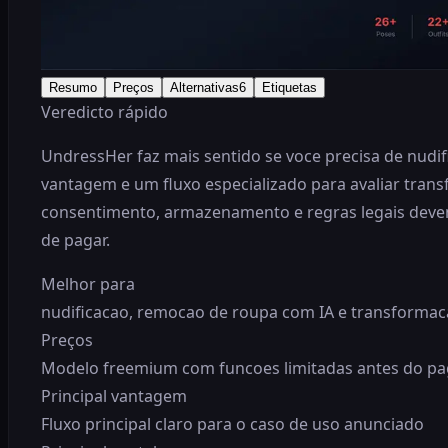
Resumo
Preços
Alternativas
6
Etiquetas
Veredicto rápido
UndressHer faz mais sentido se voce precisa de nudi
vantagem e um fluxo especializado para avaliar trans
consentimento, armazenamento e regras legais devem s
de pagar.
Melhor para
nudificacao, remocao de roupa com IA e transformac
Preços
Modelo freemium com funcoes limitadas antes do paga
Principal vantagem
Fluxo principal claro para o caso de uso anunciado