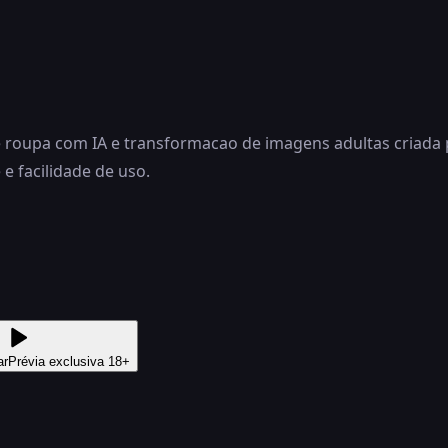
roupa com IA e transformacao de imagens adultas criada p
 e facilidade de uso.
ar
Prévia exclusiva 18+