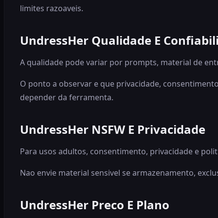
limites razoaveis.
UndressHer Qualidade E Confiabil
A qualidade pode variar por prompts, material de ent
O ponto a observar e que privacidade, consentimento
depender da ferramenta.
UndressHer NSFW E Privacidade
Para usos adultos, consentimento, privacidade e poli
Nao envie material sensivel se armazenamento, exclus
UndressHer Preco E Plano