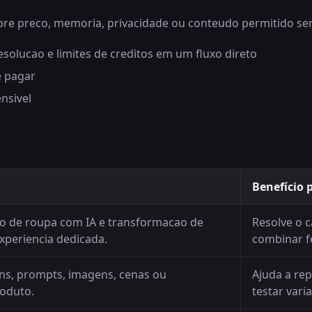
obre preco, memoria, privacidade ou conteudo permitido sem
esolucao e limites de creditos em um fluxo direto
e pagar
nsivel
Benefício 
o de roupa com IA e transformacao de
Resolve o 
periencia dedicada.
combinar f
ns, prompts, imagens, cenas ou
Ajuda a rep
oduto.
testar vari