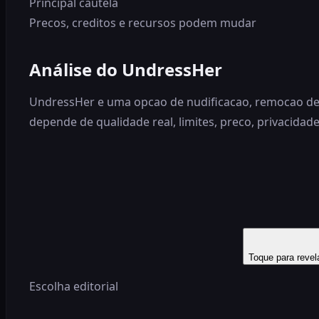
Principal cautela
Precos, creditos e recursos podem mudar
Análise do UndressHer
UndressHer e uma opcao de nudificacao, remocao de 
depende de qualidade real, limites, preco, privacidade
Toque para revel
Escolha editorial