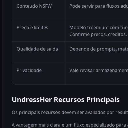
Conteudo NSFW
Pode servir para fluxos adu
Preco e limites
Modelo freemium com func
Confirme precos, creditos, 
Qualidade de saida
Depende de prompts, mater
Privacidade
Vale revisar armazenamento
UndressHer Recursos Principais
Os principais recursos devem ser avaliados por resulta
A vantagem mais clara e um fluxo especializado para