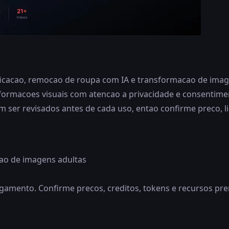
ficacao, remocao de roupa com IA e transformacao de image
formacoes visuais com atencao a privacidade e consentiment
er revisados antes de cada uso, entao confirme preco, limi
ao de imagens adultas
mento. Confirme precos, creditos, tokens e recursos premi