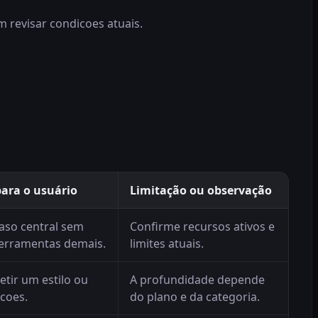
 revisar condicoes atuais.
para o usuário
Limitação ou observação
caso central sem
Confirme recursos ativos e
erramentas demais.
limites atuais.
etir um estilo ou
A profundidade depende
acoes.
do plano e da categoria.