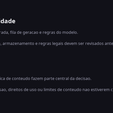
idade
rada, fila de geracao e regras do modelo.
, armazenamento e regras legais devem ser revisados ante
tica de conteudo fazem parte central da decisao.
ao, direitos de uso ou limites de conteudo nao estiverem c