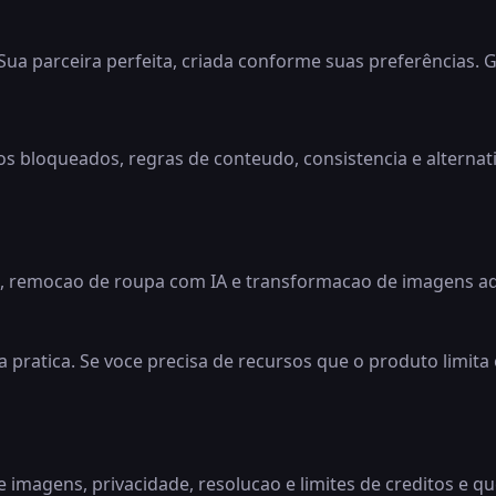
Sua parceira perfeita, criada conforme suas preferências. G
sos bloqueados, regras de conteudo, consistencia e alternat
 remocao de roupa com IA e transformacao de imagens adul
a pratica. Se voce precisa de recursos que o produto limita
imagens, privacidade, resolucao e limites de creditos e q