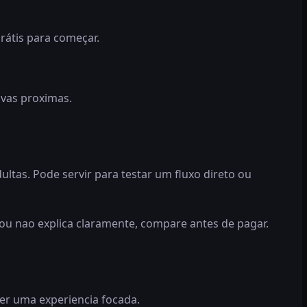
rátis para começar.
ivas proximas.
tas. Pode servir para testar um fluxo direto ou
 ou nao explica claramente, compare antes de pagar.
uer uma experiencia focada.