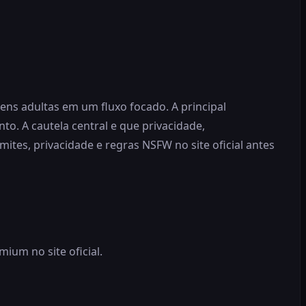
ns adultas em um fluxo focado. A principal
o. A cautela central e que privacidade,
tes, privacidade e regras NSFW no site oficial antes
um no site oficial.