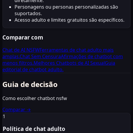
diretamente.
Personagens ou personas personalizadas são
suportados.
Acesso adulto e limites gratuitos são específicos.
Comparar com
Chat de AI NSFW
Ferramentas de chat adulto mais
amplas.
Chat Sem Censura
Afirmações de chatbot com
menos filtros.
Melhores Chatbots de AI Sexual
Guia
editorial de chatbot adulto.
Guia de decisão
Como escolher chatbot nsfw
Comparar
→
1
Política de chat adulto