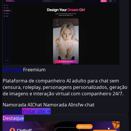
AI Angels
Freemium
Plataforma de companheiro AI adulto para chat sem
censura, roleplay, personagens personalizados, geração
de imagens e interação virtual com companheiro 24/7.
Namorada AI
Chat Namorada AI
nsfw-chat
Ver mais
Visitar site
→
Destaque