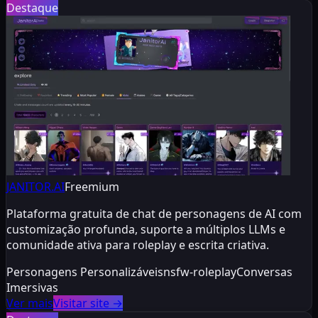
Destaque
JANITOR.AI
Freemium
Plataforma gratuita de chat de personagens de AI com
customização profunda, suporte a múltiplos LLMs e
comunidade ativa para roleplay e escrita criativa.
Personagens Personalizáveis
nsfw-roleplay
Conversas
Imersivas
Ver mais
Visitar site
→