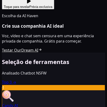
Toque para revelar
Prévia exclusiva
Escolha da AI Haven
Crie sua companhia AI ideal
Voz, vídeo e chat sem censura em uma experiência
privada de companhia. Grátis para começar.
Testar OurDream AI
Seleção de ferramentas
Analisado Chatbot NSFW
Top 3
→
1
Candy AI