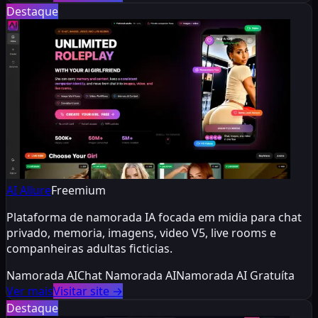
Destaque
AI Allure
Freemium
Plataforma de namorada IA focada em midia para chat
privado, memoria, imagens, video V5, live rooms e
companheiras adultas ficticias.
Namorada AI
Chat Namorada AI
Namorada AI Gratuíta
Ver mais
Visitar site
→
Destaque