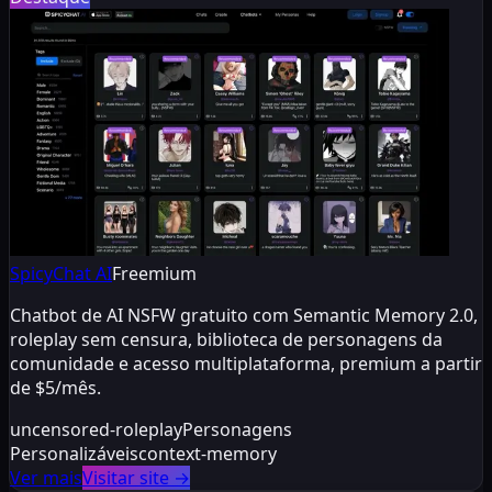
SpicyChat AI
Freemium
Chatbot de AI NSFW gratuito com Semantic Memory 2.0,
roleplay sem censura, biblioteca de personagens da
comunidade e acesso multiplataforma, premium a partir
de $5/mês.
uncensored-roleplay
Personagens
Personalizáveis
context-memory
Ver mais
Visitar site
→