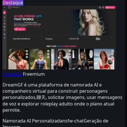
Destaque
DreamGF
Freemium
DreamGF é uma plataforma de namorada AI e
companheiro virtual para construir personagens
personalizados,聊天, solicitar imagens, usar mensagens
de voz e explorar roleplay adulto onde o plano atual
permite.
Namorada AI Personalizada
nsfw-chat
Geração de
Imagem