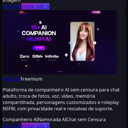
Ver mais
Visitar site
→
Muah.AI
Freemium
Plataforma de companheiro AI sem censura para chat
adulto, troca de fotos, voz, vídeo, memória
compartilhada, personagens customizados e roleplay
NSFW, com privacidade real e ressalvas de suporte.
Companheiro AI
Namorada AI
Chat sem Censura
Ver mais
Visitar site
→