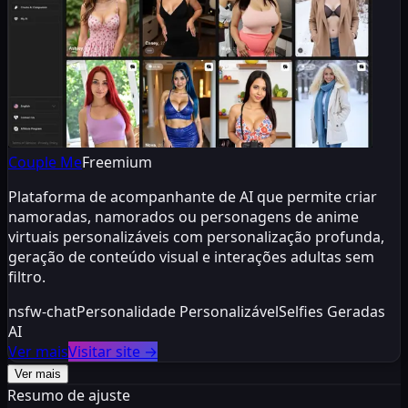
Couple Me
Freemium
Plataforma de acompanhante de AI que permite criar
namoradas, namorados ou personagens de anime
virtuais personalizáveis com personalização profunda,
geração de conteúdo visual e interações adultas sem
filtro.
nsfw-chat
Personalidade Personalizável
Selfies Geradas
AI
Ver mais
Visitar site
→
Ver mais
Resumo de ajuste