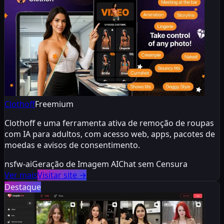
Clothoff
Freemium
Clothoff e uma ferramenta ativa de remoção de roupas
com IA para adultos, com acesso web, apps, pacotes de
moedas e avisos de consentimento.
nsfw-ai
Geração de Imagem AI
Chat sem Censura
Ver mais
Visitar site
→
Destaque