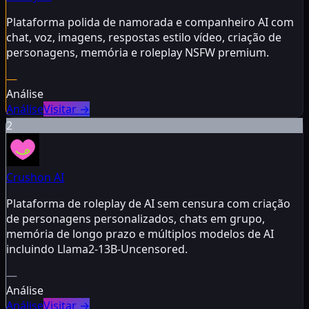
Plataforma polida de namorada e companheiro AI com
chat, voz, imagens, respostas estilo vídeo, criação de
personagens, memória e roleplay NSFW premium.
—
Análise
Análise
Visitar
→
2
Crushon AI
Plataforma de roleplay de AI sem censura com criação
de personagens personalizados, chats em grupo,
memória de longo prazo e múltiplos modelos de AI
incluindo Llama2-13B-Uncensored.
—
Análise
Análise
Visitar
→