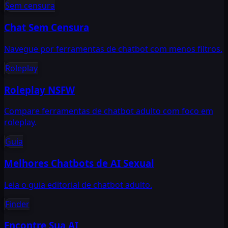
Sem censura
Chat Sem Censura
Navegue por ferramentas de chatbot com menos filtros.
Roleplay
Roleplay NSFW
Compare ferramentas de chatbot adulto com foco em
roleplay.
Guia
Melhores Chatbots de AI Sexual
Leia o guia editorial de chatbot adulto.
Finder
Encontre Sua AI