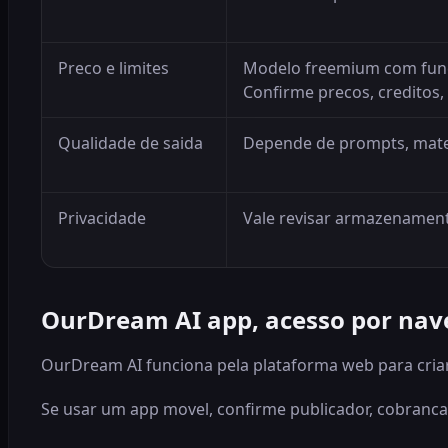
Preco e limites
Modelo freemium com func
Confirme precos, creditos, 
Qualidade de saida
Depende de prompts, mater
Privacidade
Vale revisar armazenamento
OurDream AI app, acesso por nav
OurDream AI funciona pela plataforma web para criar
Se usar um app movel, confirme publicador, cobranca,