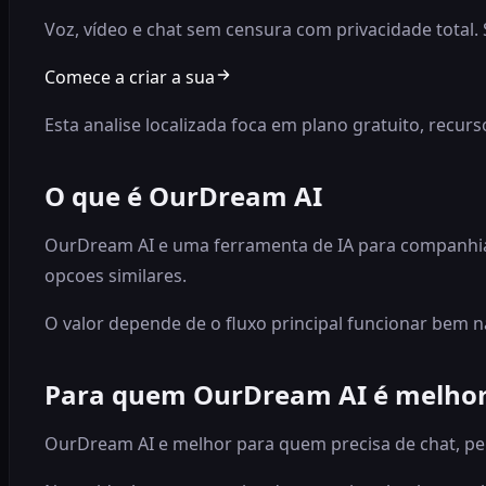
Voz, vídeo e chat sem censura com privacidade total. 
Comece a criar a sua
Esta analise localizada foca em plano gratuito, recur
O que é OurDream AI
OurDream AI e uma ferramenta de IA para companhia v
opcoes similares.
O valor depende de o fluxo principal funcionar bem n
Para quem OurDream AI é melho
OurDream AI e melhor para quem precisa de chat, pe