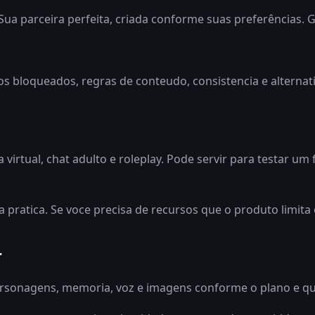
Sua parceira perfeita, criada conforme suas preferências. G
sos bloqueados, regras de conteudo, consistencia e alternat
irtual, chat adulto e roleplay. Pode servir para testar u
a pratica. Se voce precisa de recursos que o produto limita
r
rsonagens, memoria, voz e imagens conforme o plano e qu