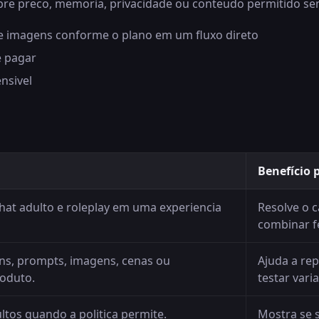
obre preco, memoria, privacidade ou conteudo permitido sem
 e imagens conforme o plano em um fluxo direto
e pagar
nsivel
Benefício 
hat adulto e roleplay em uma experiencia
Resolve o 
combinar f
ns, prompts, imagens, cenas ou
Ajuda a rep
oduto.
testar vari
ltos quando a politica permite.
Mostra se 