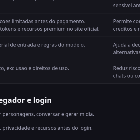
sensivel a
oes limitadas antes do pagamento.
Permite co
tokens e recursos premium no site oficial.
creditos e 
ial de entrada e regras do modelo.
Ajuda a dec
alternativas
, exclusao e direitos de uso.
Reduz risc
chats ou c
egador e login
 personagens, conversar e gerar midia.
 privacidade e recursos antes do login.