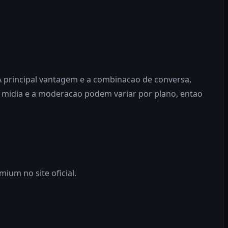
 A principal vantagem e a combinacao de conversa,
de midia e a moderacao podem variar por plano, entao
um no site oficial.