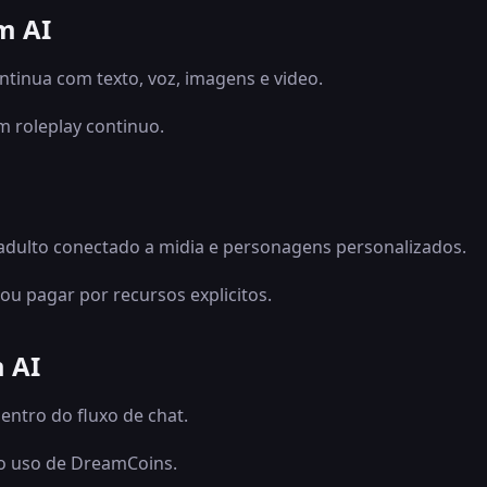
m AI
tinua com texto, voz, imagens e video.
 roleplay continuo.
adulto conectado a midia e personagens personalizados.
 ou pagar por recursos explicitos.
 AI
entro do fluxo de chat.
o uso de DreamCoins.