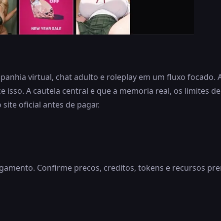
anhia virtual, chat adulto e roleplay em um fluxo focado.
 isso. A cautela central e que a memoria real, os limites 
site oficial antes de pagar.
mento. Confirme precos, creditos, tokens e recursos premi