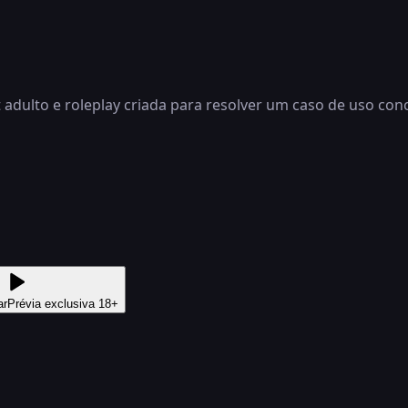
dulto e roleplay criada para resolver um caso de uso concr
ar
Prévia exclusiva 18+