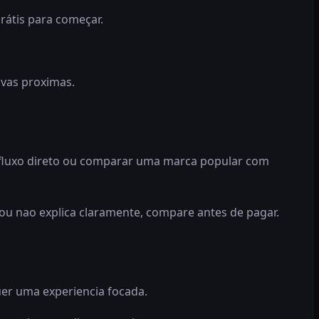
rátis para começar.
ivas proximas.
m fluxo direto ou comparar uma marca popular com
 ou nao explica claramente, compare antes de pagar.
er uma experiencia focada.