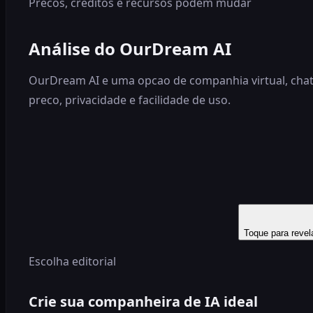
Precos, creditos e recursos podem mudar
Análise do OurDream AI
OurDream AI e uma opcao de companhia virtual, chat a
preco, privacidade e facilidade de uso.
Toque para revel
Escolha editorial
Crie sua companheira de IA ideal