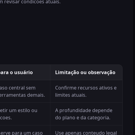
 revisar condicoes atuais.
para o usuário
Limitação ou observação
caso central sem
Confirme recursos ativos e
erramentas demais.
limites atuais.
etir um estilo ou
A profundidade depende
acoes.
do plano e da categoria.
serve para um caso
Use apenas conteudo legal