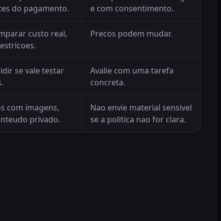
ntes do pagamento.
e com consentimento.
mparar custo real,
Precos podem mudar.
restricoes.
idir se vale testar
Avalie com uma tarefa
.
concreta.
os com imagens,
Nao envie material sensivel
onteudo privado.
se a politica nao for clara.