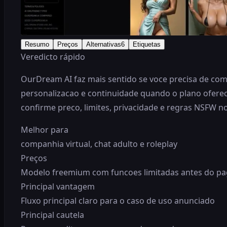
Resumo
Preços
Alternativas
6
Etiquetas
Veredicto rápido
OurDream AI faz mais sentido se voce precisa de comp
personalizacao e continuidade quando o plano oferece
confirme preco, limites, privacidade e regras NSFW no 
Melhor para
companhia virtual, chat adulto e roleplay
Preços
Modelo freemium com funcoes limitadas antes do paga
Principal vantagem
Fluxo principal claro para o caso de uso anunciado
Principal cautela