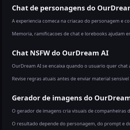
Chat de personagens do OurDrea
A experiencia comeca na criacao do personagem e con
Memoria, ramificacoes de chat e lorebooks ajudam em
Chat NSFW do OurDream AI
OurDream AI se encaixa quando o usuario quer chat 
Revise regras atuais antes de enviar material sensivel
Gerador de imagens do OurDream
O gerador de imagens cria visuais de companheiras d
O resultado depende do personagem, do prompt e d