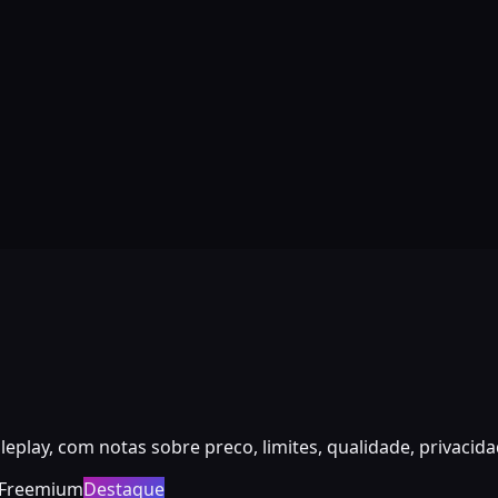
eplay, com notas sobre preco, limites, qualidade, privacidad
Freemium
Destaque