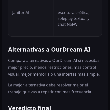
con
Janitor AI
escritura erótica,
Pue
roleplay textual y
mej
chat NSFW
pri
con
Alternativas a OurDream AI
Compara alternativas a OurDream AI si necesitas
mejor precio, menos restricciones, mas control
visual, mejor memoria o una interfaz mas simple.
La mejor alternativa debe resolver mejor el
trabajo que vas a repetir con mas frecuencia.
Veredicto final