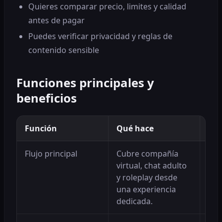
Quieres comparar precio, limites y calidad
antes de pagar
Puedes verificar privacidad y reglas de
contenido sensible
Funciones principales y
beneficios
Función
Qué hace
Ben
Flujo principal
Cubre compañía
Res
virtual, chat adulto
sin
y roleplay desde
her
una experiencia
dedicada.