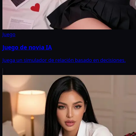
Juego
Juego de novia IA
Juega un simulador de relación basado en decisiones.