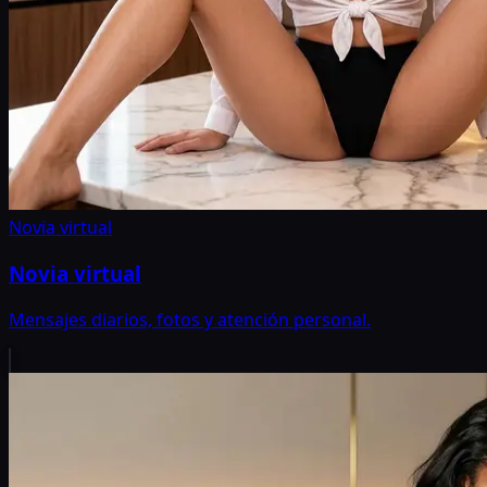
Novia virtual
Novia virtual
Mensajes diarios, fotos y atención personal.