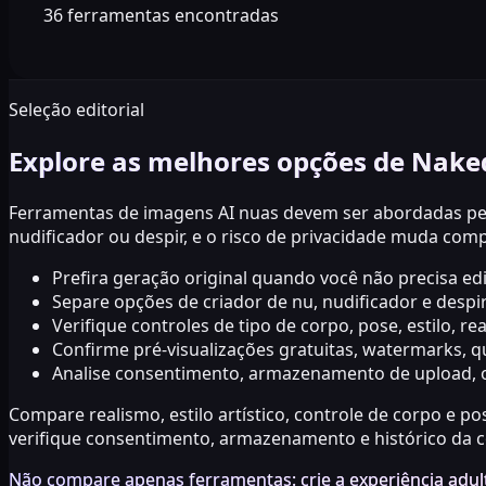
36
ferramentas encontradas
Seleção editorial
Explore as melhores opções de Naked
Ferramentas de imagens AI nuas devem ser abordadas pelo 
nudificador ou despir, e o risco de privacidade muda co
Prefira geração original quando você não precisa ed
Separe opções de criador de nu, nudificador e desp
Verifique controles de tipo de corpo, pose, estilo, re
Confirme pré-visualizações gratuitas, watermarks, q
Analise consentimento, armazenamento de upload, op
Compare realismo, estilo artístico, controle de corpo e po
verifique consentimento, armazenamento e histórico da co
Não compare apenas ferramentas: crie a experiência adul