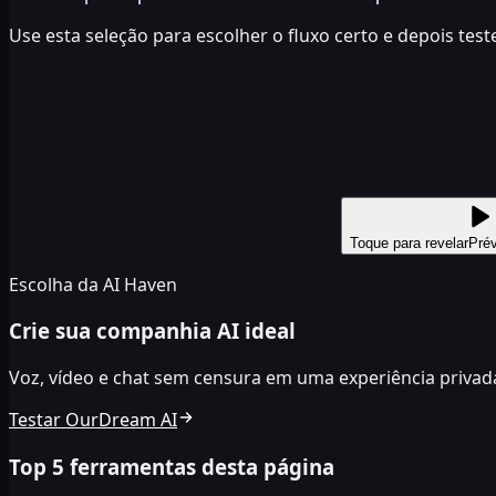
Use esta seleção para escolher o fluxo certo e depois te
Toque para revelar
Prév
Escolha da AI Haven
Crie sua companhia AI ideal
Voz, vídeo e chat sem censura em uma experiência privad
Testar OurDream AI
Top 5 ferramentas desta página