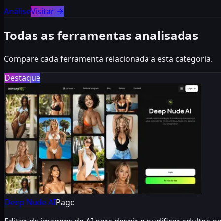
Análise
Visitar
→
Todas as ferramentas analisadas
Compare cada ferramenta relacionada a esta categoria.
Destaque
Deep Nude AI
Pago