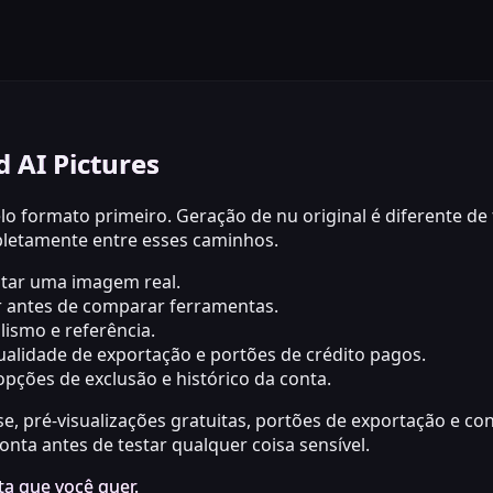
 AI Pictures
formato primeiro. Geração de nu original é diferente de f
mpletamente entre esses caminhos.
itar uma imagem real.
ir antes de comparar ferramentas.
alismo e referência.
ualidade de exportação e portões de crédito pagos.
ções de exclusão e histórico da conta.
se, pré-visualizações gratuitas, portões de exportação e co
nta antes de testar qualquer coisa sensível.
ta que você quer.