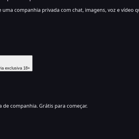
ste uma companhia privada com chat, imagens, voz e vídeo 
ia exclusiva 18+
a de companhia. Grátis para começar.