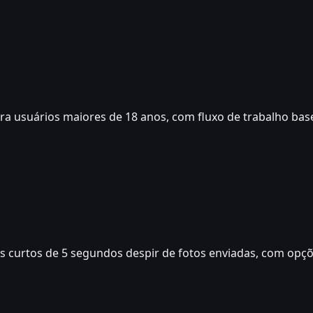
ara usuários maiores de 18 anos, com fluxo de trabalho base
eos curtos de 5 segundos despir de fotos enviadas, com op