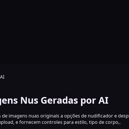
AI
gens Nus Geradas por AI
de imagens nuas originais a opções de nudificador e desp
load, e fornecem controles para estilo, tipo de corpo,.