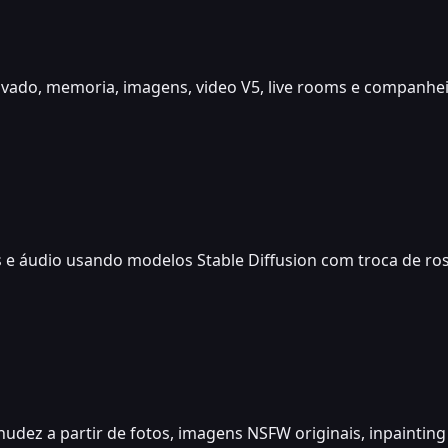
ado, memoria, imagens, video V5, live rooms e companheira
 e áudio usando modelos Stable Diffusion com troca de ros
udez a partir de fotos, imagens NSFW originais, inpainting 